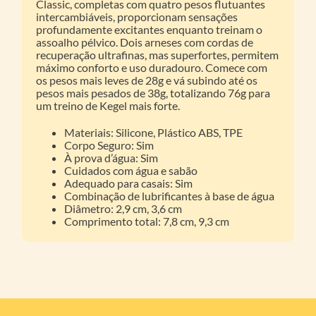
Classic, completas com quatro pesos flutuantes
intercambiáveis, proporcionam sensações
profundamente excitantes enquanto treinam o
assoalho pélvico. Dois arneses com cordas de
recuperação ultrafinas, mas superfortes, permitem
máximo conforto e uso duradouro. Comece com
os pesos mais leves de 28g e vá subindo até os
pesos mais pesados de 38g, totalizando 76g para
um treino de Kegel mais forte.
Materiais: Silicone, Plástico ABS, TPE
Corpo Seguro: Sim
À prova d’água: Sim
Cuidados com água e sabão
Adequado para casais: Sim
Combinação de lubrificantes à base de água
Diâmetro: 2,9 cm, 3,6 cm
Comprimento total: 7,8 cm, 9,3 cm