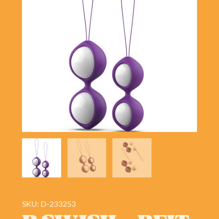
SKU: D-233253