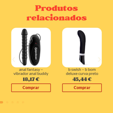
Produtos
relacionados
b swish – b bom
anal fantasy –
deluxe curva preto
vibrador anal buddy
45,44
€
18,17
€
Comprar
Comprar