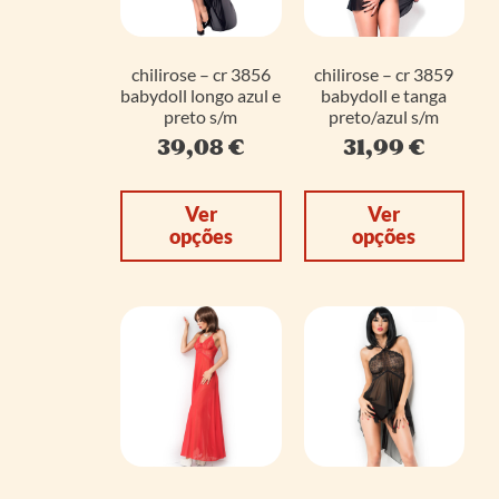
chilirose – cr 3856
chilirose – cr 3859
babydoll longo azul e
babydoll e tanga
preto s/m
preto/azul s/m
39,08
€
31,99
€
Ver
Ver
opções
opções