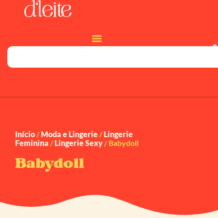
0
Início
/
Moda e Lingerie
/
Lingerie
Feminina
/
Lingerie Sexy
/ Babydoll
Babydoll