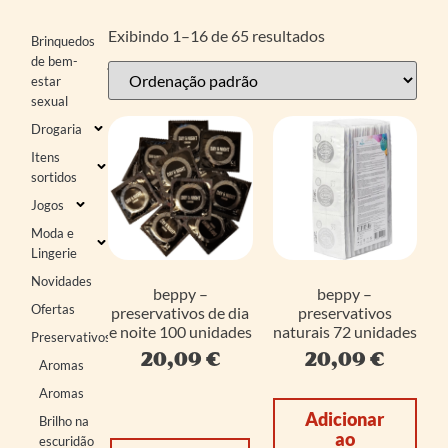
Exibindo 1–16 de 65 resultados
Brinquedos
de bem-
estar
sexual
Drogaria
Itens
sortidos
Jogos
Moda e
Lingerie
Novidades
beppy –
beppy –
Ofertas
preservativos de dia
preservativos
e noite 100 unidades
naturais 72 unidades
Preservativos
20,09
€
20,09
€
Aromas
Aromas
Adicionar
Brilho na
ao
escuridão