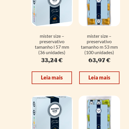
mister size –
mister size –
preservativo
preservativo
tamanho l 57 mm
tamanho m 53 mm
(36 unidades)
(100 unidades)
33,24
€
63,97
€
Leia mais
Leia mais