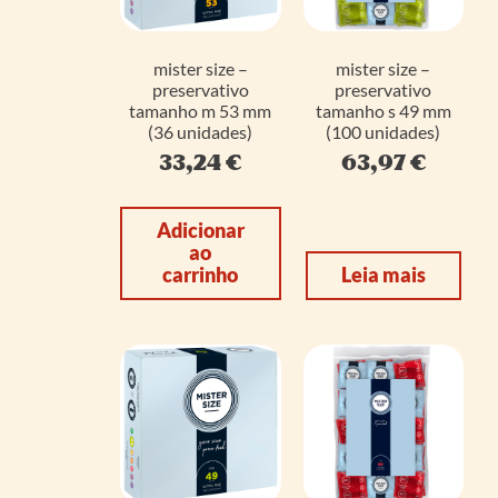
mister size –
mister size –
preservativo
preservativo
tamanho m 53 mm
tamanho s 49 mm
(36 unidades)
(100 unidades)
33,24
€
63,97
€
Adicionar
ao
carrinho
Leia mais