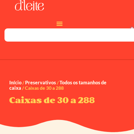
0
Início
/
Preservativos
/
Todos os tamanhos de
caixa
/ Caixas de 30 a 288
Caixas de 30 a 288