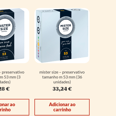
– preservativo
mister size – preservativo
m 53 mm (3
tamanho m 53 mm (36
dades)
unidades)
28
€
33,24
€
onar ao
Adicionar ao
rinho
carrinho