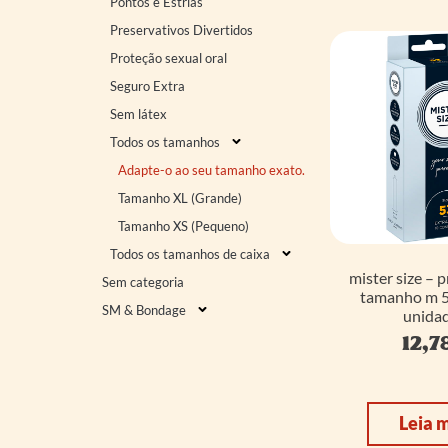
Pontos e Estrias
Preservativos Divertidos
Proteção sexual oral
Seguro Extra
Sem látex
Todos os tamanhos
Adapte-o ao seu tamanho exato.
Tamanho XL (Grande)
Tamanho XS (Pequeno)
Todos os tamanhos de caixa
mister size – 
Sem categoria
tamanho m 
SM & Bondage
unidad
12,7
Leia 