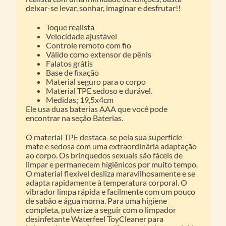
deixar-se levar, sonhar, imaginar e desfrutar!!
Toque realista
Velocidade ajustável
Controle remoto com fio
Válido como extensor de pênis
Falatos grátis
Base de fixação
Material seguro para o corpo
Material TPE sedoso e durável.
Medidas; 19,5x4cm
Ele usa duas baterias AAA que você pode
encontrar na seção Baterias.
O material TPE destaca-se pela sua superfície
mate e sedosa com uma extraordinária adaptação
ao corpo. Os brinquedos sexuais são fáceis de
limpar e permanecem higiênicos por muito tempo.
O material flexível desliza maravilhosamente e se
adapta rapidamente à temperatura corporal. O
vibrador limpa rápida e facilmente com um pouco
de sabão e água morna. Para uma higiene
completa, pulverize a seguir com o limpador
desinfetante Waterfeel ToyCleaner para