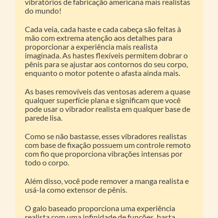
vibratórios de fabricação americana mais realistas
do mundo!
Cada veia, cada haste e cada cabeça são feitas à
mão com extrema atenção aos detalhes para
proporcionar a experiência mais realista
imaginada. As hastes flexíveis permitem dobrar o
pênis para se ajustar aos contornos do seu corpo,
enquanto o motor potente o afasta ainda mais.
As bases removíveis das ventosas aderem a quase
qualquer superfície plana e significam que você
pode usar o vibrador realista em qualquer base de
parede lisa.
Como se não bastasse, esses vibradores realistas
com base de fixação possuem um controle remoto
com fio que proporciona vibrações intensas por
todo o corpo.
Além disso, você pode remover a manga realista e
usá-la como extensor de pênis.
O galo baseado proporciona uma experiência
realista com uma infinidade de funções, basta