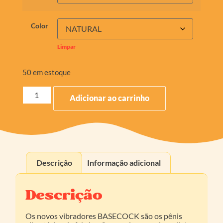
Color
Limpar
50 em estoque
Adicionar ao carrinho
Descrição
Informação adicional
Descrição
Os novos vibradores BASECOCK são os pênis