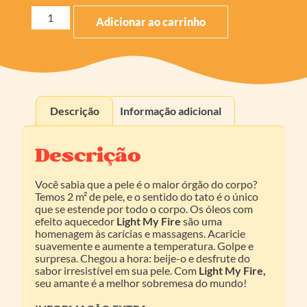
Adicionar ao carrinho
Descrição
Informação adicional
Descrição
Você sabia que a pele é o maior órgão do corpo?
Temos 2 m² de pele, e o sentido do tato é o único
que se estende por todo o corpo. Os óleos com
efeito aquecedor
Light My Fire
são uma
homenagem às carícias e massagens. Acaricie
suavemente e aumente a temperatura. Golpe e
surpresa. Chegou a hora: beije-o e desfrute do
sabor irresistível em sua pele. Com
Light My Fire,
seu amante é a melhor sobremesa do mundo!