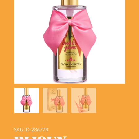
SKU: D-236778