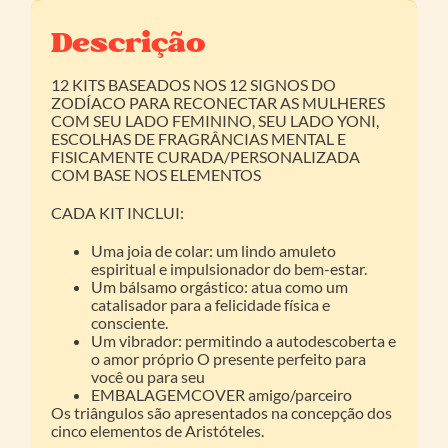
Descrição
12 KITS BASEADOS NOS 12 SIGNOS DO
ZODÍACO PARA RECONECTAR AS MULHERES
COM SEU LADO FEMININO, SEU LADO YONI,
ESCOLHAS DE FRAGRÂNCIAS MENTAL E
FISICAMENTE CURADA/PERSONALIZADA
COM BASE NOS ELEMENTOS
CADA KIT INCLUI:
Uma joia de colar: um lindo amuleto
espiritual e impulsionador do bem-estar.
Um bálsamo orgástico: atua como um
catalisador para a felicidade física e
consciente.
Um vibrador: permitindo a autodescoberta e
o amor próprio O presente perfeito para
você ou para seu
EMBALAGEMCOVER amigo/parceiro
Os triângulos são apresentados na concepção dos
cinco elementos de Aristóteles.