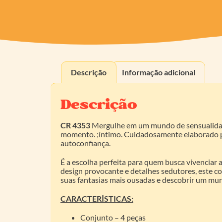
Descrição
Informação adicional
Descrição
CR 4353
Mergulhe em um mundo de sensualidade
momento. ;íntimo. Cuidadosamente elaborado pa
autoconfiança.
É a escolha perfeita para quem busca vivenciar
design provocante e detalhes sedutores, este co
suas fantasias mais ousadas e descobrir um mun
CARACTERÍSTICAS:
Conjunto – 4 peças