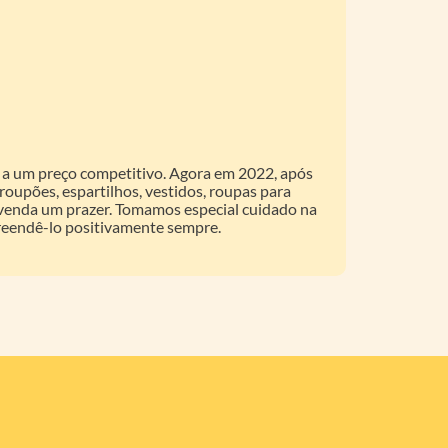
es a um preço competitivo. Agora em 2022, após
roupões, espartilhos, vestidos, roupas para
a venda um prazer. Tomamos especial cuidado na
preendê-lo positivamente sempre.