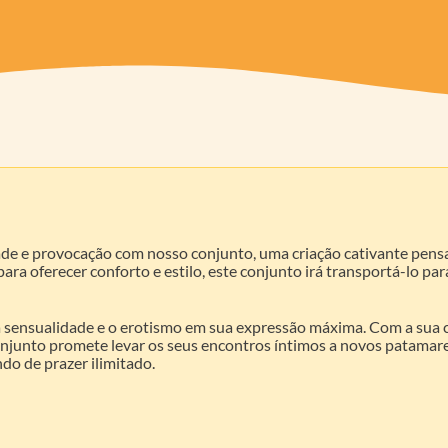
 e provocação com nosso conjunto, uma criação cativante pensad
ra oferecer conforto e estilo, este conjunto irá transportá-lo p
 a sensualidade e o erotismo em sua expressão máxima. Com a sua 
njunto promete levar os seus encontros íntimos a novos patamares 
do de prazer ilimitado.