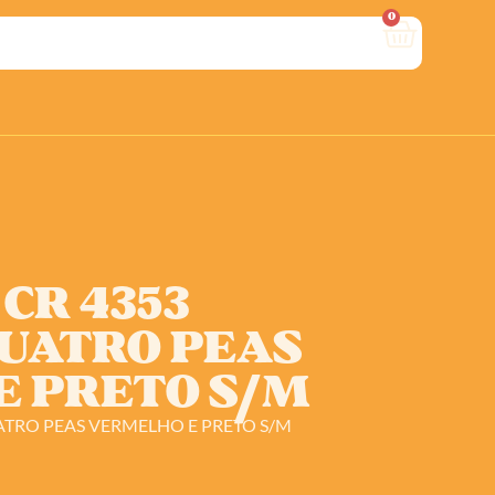
0
 CR 4353
UATRO PEAS
 PRETO S/M
ATRO PEAS VERMELHO E PRETO S/M