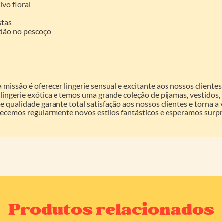
ivo floral
stas
rdão no pescoço
a missão é oferecer lingerie sensual e excitante aos nossos client
ingerie exótica e temos uma grande coleção de pijamas, vestidos, 
e qualidade garante total satisfação aos nossos clientes e torna 
erecemos regularmente novos estilos fantásticos e esperamos sur
Produtos relacionados