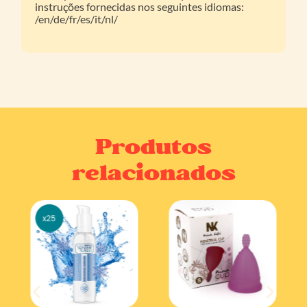
instruções fornecidas nos seguintes idiomas:
/en/de/fr/es/it/nl/
Produtos
relacionados