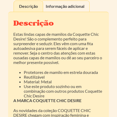
Descrição
Informação adicional
Descrição
Estas lindas capas de mamilos da Coquette Chic
Desire! São o complemento perfeito para
surpreender e seduzir. Eles vêm com uma fita
autoadesiva para serem fáceis de aplicar e
remover. Seja o centro das atenções com estas
ousadas capas de mamilos ou dê ao seu parceiro o
melhor presente possível.
Protetores de mamilo em estrela dourada
Reutilizável
Material: Metal
Use este produto sozinho ou em
combinação com outros produtos Coquette
Chic Desire
A MARCA COQUETTE CHIC DESIRE
As novidades da coleção COQUETTE CHIC
DESIRE chegam com inspiração feminina e