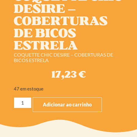
DESIRE –
COBERTURAS
DE BICOS
ESTRELA
COQUETTE CHIC DESIRE – COBERTURAS DE
BICOS ESTRELA
17,23
€
47 em estoque
Adicionar ao carrinho