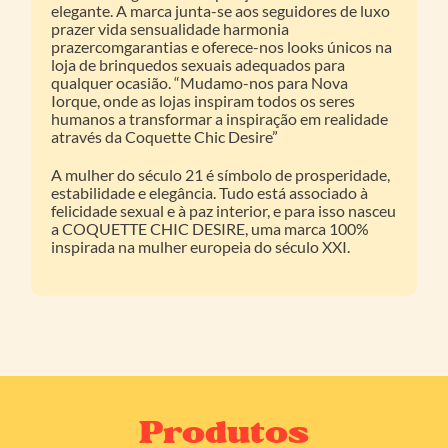
elegante. A marca junta-se aos seguidores de luxo
prazer vida sensualidade harmonia
prazercomgarantias e oferece-nos looks únicos na
loja de brinquedos sexuais adequados para
qualquer ocasião. “Mudamo-nos para Nova
Iorque, onde as lojas inspiram todos os seres
humanos a transformar a inspiração em realidade
através da Coquette Chic Desire”
A mulher do século 21 é símbolo de prosperidade,
estabilidade e elegância. Tudo está associado à
felicidade sexual e à paz interior, e para isso nasceu
a COQUETTE CHIC DESIRE, uma marca 100%
inspirada na mulher europeia do século XXI.
Produtos