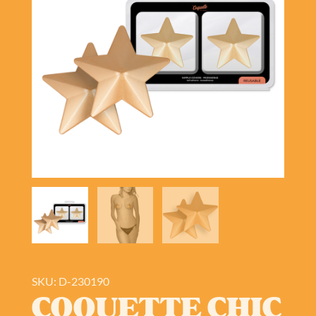
SKU: D-230190
COQUETTE CHIC