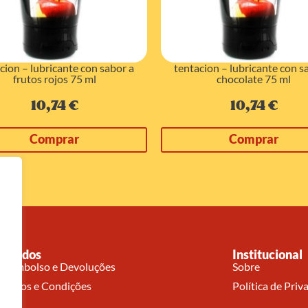
cion – lubricante con sabor a
tentacion – lubricante con s
frutos rojos 75 ml
chocolate 75 ml
10,74
€
10,74
€
Comprar
Comprar
Pedidos
Institucional
Reembolso e Devoluções
Sobre
Termos e Condições
Política de Priv