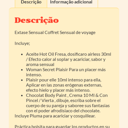
Descrição
Informação adicional
Descrição
Extase Sensual Coffret Sensual de voyage
Incluye;
Aceite Hot Oil Fresa, dosificaro airless 30ml
/ Efecto calor al soplar y acariciar, sabor y
aroma sensual
Woman Secret Plaisir Para un placer más
intenso.
Plaisir pour elle 10ml intenso para ella,
Aplicar en las zonas erógenas externas,
efecto hielo y placer más intenso.
Chocolat Body Paint , Crema 10 Ml & Con
Pincel / Vierta , dibuje, escriba sobre el
cuerpo de su pareja y saboree sus fantasias
con el poder afrodisiaco del chocolate.
Incluye Pluma para acariciar y cosquillear.
Práctica bolsita para guardar los productos en su