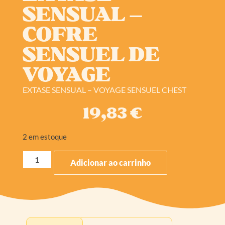
SENSUAL –
COFRE
SENSUEL DE
VOYAGE
EXTASE SENSUAL – VOYAGE SENSUEL CHEST
19,83
€
2 em estoque
Adicionar ao carrinho