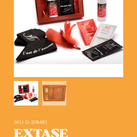
SKU: D-208481
EXTASE