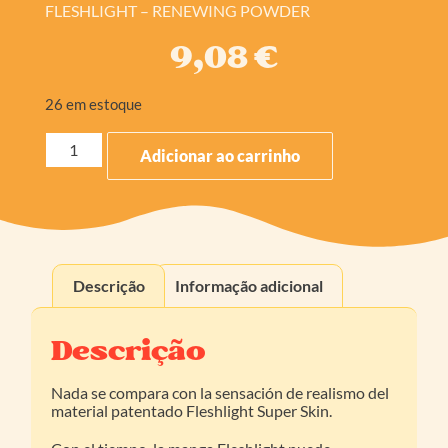
FLESHLIGHT – RENEWING POWDER
9,08
€
26 em estoque
Adicionar ao carrinho
Descrição
Informação adicional
Descrição
Nada se compara con la sensación de realismo del
material patentado Fleshlight Super Skin.