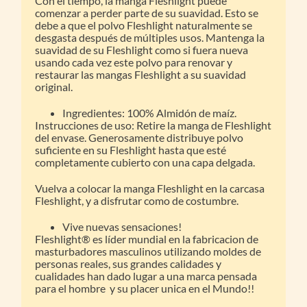
Con el tiempo, la manga Fleshlight puede
comenzar a perder parte de su suavidad. Esto se
debe a que el polvo Fleshlight naturalmente se
desgasta después de múltiples usos. Mantenga la
suavidad de su Fleshlight como si fuera nueva
usando cada vez este polvo para renovar y
restaurar las mangas Fleshlight a su suavidad
original.
Ingredientes: 100% Almidón de maíz.
Instrucciones de uso: Retire la manga de Fleshlight
del envase. Generosamente distribuye polvo
suficiente en su Fleshlight hasta que esté
completamente cubierto con una capa delgada.
Vuelva a colocar la manga Fleshlight en la carcasa
Fleshlight, y a disfrutar como de costumbre.
Vive nuevas sensaciones!
Fleshlight® es líder mundial en la fabricacion de
masturbadores masculinos utilizando moldes de
personas reales, sus grandes calidades y
cualidades han dado lugar a una marca pensada
para el hombre y su placer unica en el Mundo!!