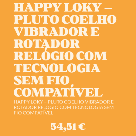
HAPPY LOKY –
PLUTO COELHO
VIBRADOR E
ROTADOR
RELÓGIO COM
TECNOLOGIA
SEM FIO
COMPATÍVEL
HAPPY LOKY – PLUTO COELHO VIBRADOR E
ROTADOR RELÓGIO COM TECNOLOGIA SEM
FIO COMPATÍVEL
54,51
€