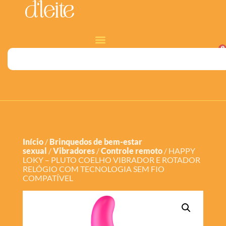
0
Início
/
Brinquedos de bem-estar
sexual
/
Vibradores
/
Controle remoto
/ HAPPY
LOKY – PLUTO COELHO VIBRADOR E ROTADOR
RELÓGIO COM TECNOLOGIA SEM FIO
COMPATÍVEL