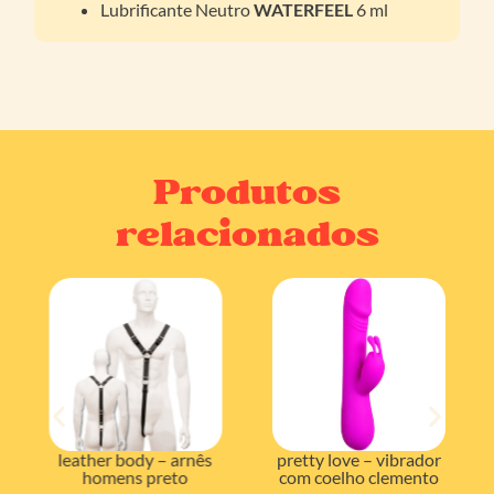
Lubrificante Neutro
WATERFEEL
6 ml
Produtos
relacionados
pretty love – vibrador
leather body – arnês
com coelho clemento
homens preto