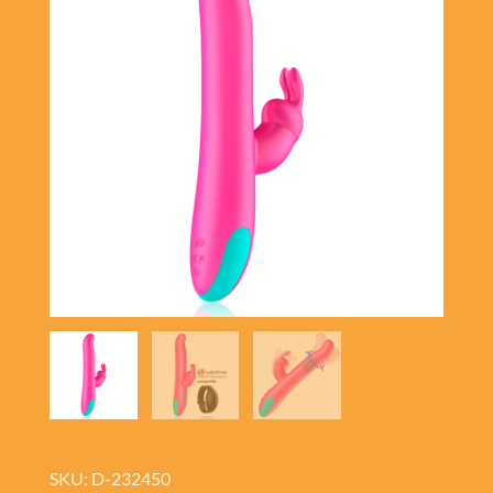
SKU: D-232450