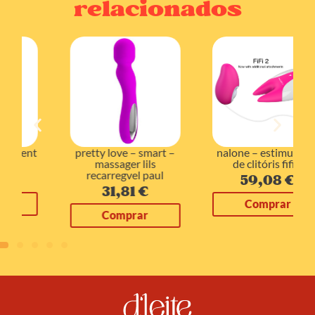
relacionados
pretty love – smart –
nalone – estimulador
massager lils
de clitóris fifi 2
recarregvel paul
59,08
€
31,81
€
Comprar
Comprar