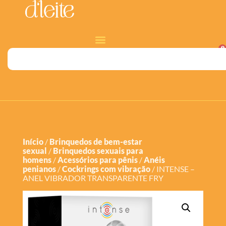
0
Início
/
Brinquedos de bem-estar
sexual
/
Brinquedos sexuais para
homens
/
Acessórios para pênis
/
Anéis
penianos
/
Cockrings com vibração
/ INTENSE –
ANEL VIBRADOR TRANSPARENTE FRY