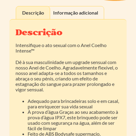
Descrição
Informação adicional
Descrição
Intensifique o ato sexual com o Anel Coelho
Intense™
Dê à sua masculinidade um upgrade sensual com
nosso Anel de Coelho. Agradavelmente flexível, o
nosso anel adapta-se a todos os tamanhos e
abraça o seu pénis, criando um efeito de
estagnação do sangue para prazer prolongado e
vigor sensual.
Adequado para brincadeiras solo e em casal,
para enriquecer sua vida sexual
À prova d’água Graças ao seu acabamento à
prova d’água IPX7, este brinquedo pode ser
usado com segurança na água, além de ser
fácil de limpar
Feito de ABS Bodysafe supermacio,