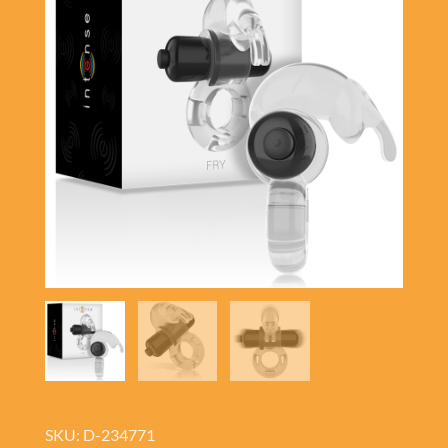
SKU: D-234771