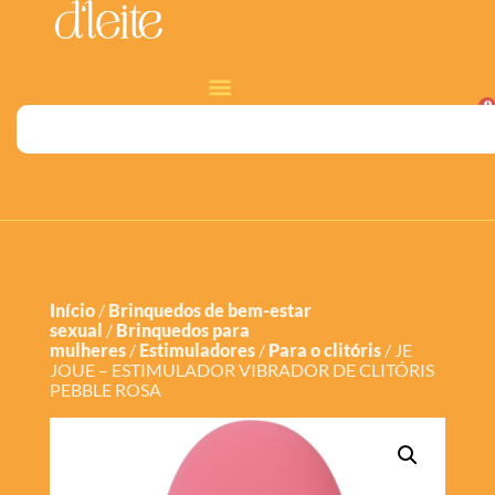
0
Início
/
Brinquedos de bem-estar
sexual
/
Brinquedos para
mulheres
/
Estimuladores
/
Para o clitóris
/ JE
JOUE – ESTIMULADOR VIBRADOR DE CLITÓRIS
PEBBLE ROSA