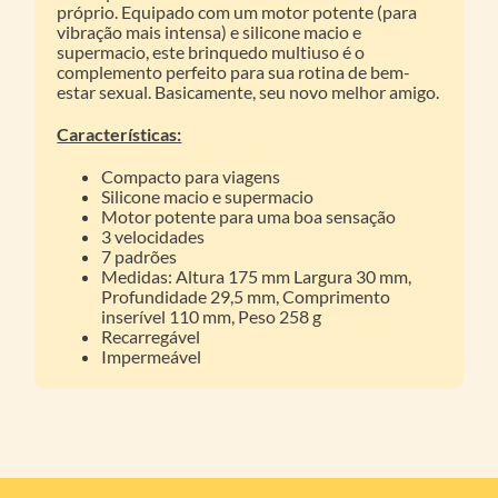
próprio. Equipado com um motor potente (para
vibração mais intensa) e silicone macio e
supermacio, este brinquedo multiuso é o
complemento perfeito para sua rotina de bem-
estar sexual. Basicamente, seu novo melhor amigo.
Características:
Compacto para viagens
Silicone macio e supermacio
Motor potente para uma boa sensação
3 velocidades
7 padrões
Medidas: Altura 175 mm Largura 30 mm,
Profundidade 29,5 mm, Comprimento
inserível 110 mm, Peso 258 g
Recarregável
Impermeável