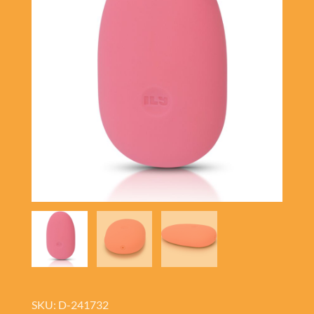
SKU: D-241732