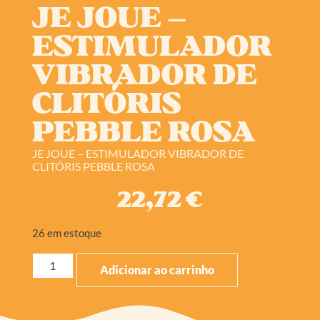
JE JOUE –
ESTIMULADOR
VIBRADOR DE
CLITÓRIS
PEBBLE ROSA
JE JOUE – ESTIMULADOR VIBRADOR DE
CLITÓRIS PEBBLE ROSA
22,72
€
26 em estoque
Adicionar ao carrinho