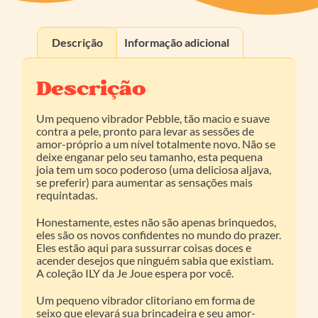
Descrição
Informação adicional
Descrição
Um pequeno vibrador Pebble, tão macio e suave
contra a pele, pronto para levar as sessões de
amor-próprio a um nível totalmente novo. Não se
deixe enganar pelo seu tamanho, esta pequena
joia tem um soco poderoso (uma deliciosa aljava,
se preferir) para aumentar as sensações mais
requintadas.
Honestamente, estes não são apenas brinquedos,
eles são os novos confidentes no mundo do prazer.
Eles estão aqui para sussurrar coisas doces e
acender desejos que ninguém sabia que existiam.
A coleção ILY da Je Joue espera por você.
Um pequeno vibrador clitoriano em forma de
seixo que elevará sua brincadeira e seu amor-