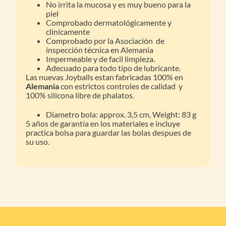
No irrita la mucosa y es muy bueno para la
piel
Comprobado dermatológicamente y
clinicamente
Comprobado por la Asociación de
inspección técnica en Alemania
Impermeable y de facil limpieza.
Adecuado para todo tipo de lubricante.
Las nuevas Joyballs estan fabricadas 100% en
Alemania
con estrictos controles de calidad y
100% silicona libre de phalatos.
Diametro bola: approx. 3,5 cm, Weight: 83 g
5 años de garantía en los materiales e incluye
practica bolsa para guardar las bolas despues de
su uso.