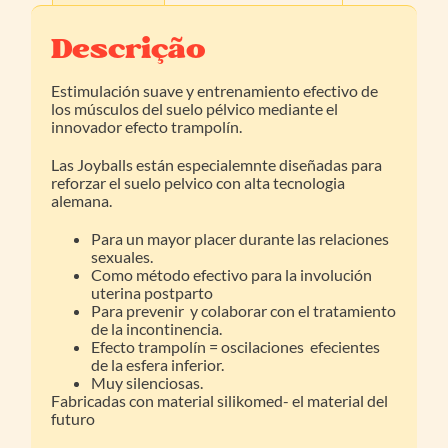
Descrição
Estimulación suave y entrenamiento efectivo de
los músculos del suelo pélvico mediante el
innovador efecto trampolín.
Las Joyballs están especialemnte diseñadas para
reforzar el suelo pelvico con alta tecnologia
alemana.
Para un mayor placer durante las relaciones
sexuales.
Como método efectivo para la involución
uterina postparto
Para prevenir y colaborar con el tratamiento
de la incontinencia.
Efecto trampolín = oscilaciones efecientes
de la esfera inferior.
Muy silenciosas.
Fabricadas con material silikomed- el material del
futuro