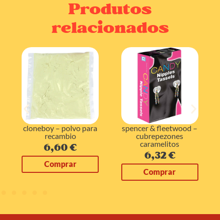
Produtos
relacionados
cloneboy – polvo para
spencer & fleetwood –
recambio
cubrepezones
caramelitos
6,60
€
6,32
€
Comprar
Comprar