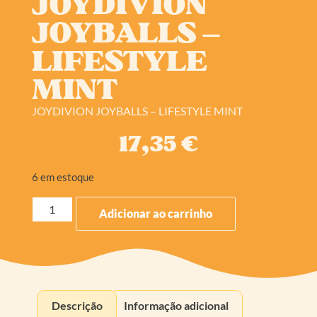
JOYDIVION
JOYBALLS –
LIFESTYLE
MINT
JOYDIVION JOYBALLS – LIFESTYLE MINT
17,35
€
6 em estoque
Adicionar ao carrinho
Descrição
Informação adicional