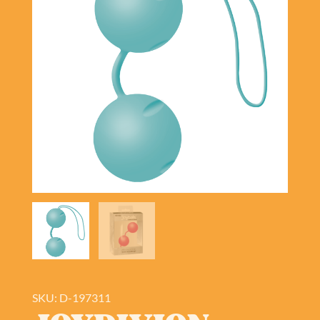
SKU: D-197311