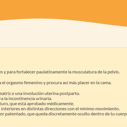
es y para fortalecer paulatinamente la musculatura de la pelvis.
 el orgasmo femenino y procura así más placer en la cama.
matriz o una involución uterina postparto.
a la incontinencia urinaria.
futuro, que está aprobado médicamente.
s interiores en distintas direcciones con el mínimo movimiento.
actor patentado, que queda discretamente oculto dentro de tu cuerp