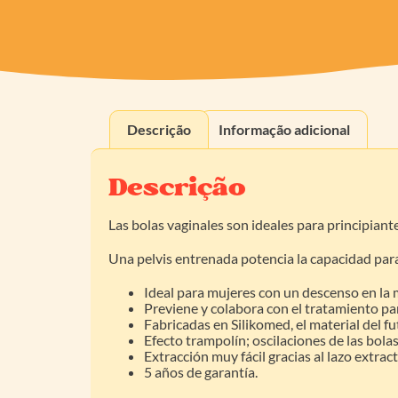
Descrição
Informação adicional
Descrição
Las bolas vaginales son ideales para principiant
Una pelvis entrenada potencia la capacidad para
Ideal para mujeres con un descenso en la 
Previene y colabora con el tratamiento par
Fabricadas en Silikomed, el material del 
Efecto trampolín; oscilaciones de las bola
Extracción muy fácil gracias al lazo extr
5 años de garantía.