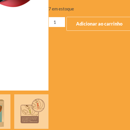
7 em estoque
Adicionar ao carrinho