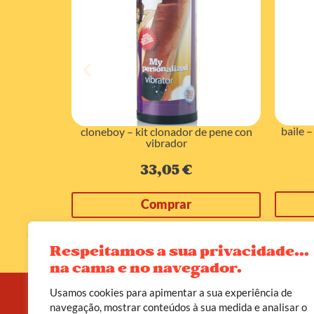
baile 
lrv08 lr23a
cloneboy – kit clonador de pene con
vibrador
33,05
€
Comprar
Respeitamos a sua privacidade...
na cama e no navegador.
Usamos cookies para apimentar a sua experiência de
navegação, mostrar conteúdos à sua medida e analisar o