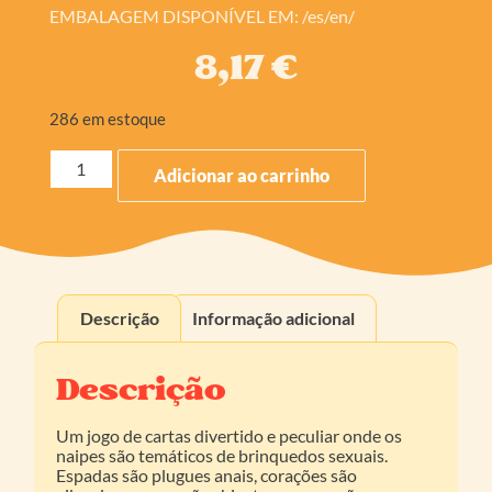
EMBALAGEM DISPONÍVEL EM: /es/en/
8,17
€
286 em estoque
Adicionar ao carrinho
Descrição
Informação adicional
Descrição
Um jogo de cartas divertido e peculiar onde os
naipes são temáticos de brinquedos sexuais.
Espadas são plugues anais, corações são