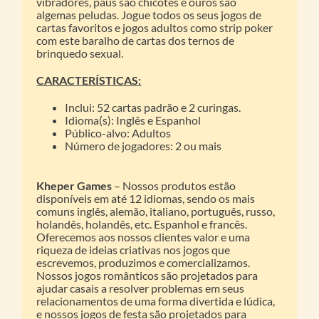
vibradores, paus são chicotes e ouros são
algemas peludas. Jogue todos os seus jogos de
cartas favoritos e jogos adultos como strip poker
com este baralho de cartas dos ternos de
brinquedo sexual.
CARACTERÍSTICAS:
Inclui: 52 cartas padrão e 2 curingas.
Idioma(s): Inglês e Espanhol
Público-alvo: Adultos
Número de jogadores: 2 ou mais
Kheper Games
– Nossos produtos estão
disponíveis em até 12 idiomas, sendo os mais
comuns inglês, alemão, italiano, português, russo,
holandês, holandês, etc. Espanhol e francês.
Oferecemos aos nossos clientes valor e uma
riqueza de ideias criativas nos jogos que
escrevemos, produzimos e comercializamos.
Nossos jogos românticos são projetados para
ajudar casais a resolver problemas em seus
relacionamentos de uma forma divertida e lúdica,
e nossos jogos de festa são projetados para