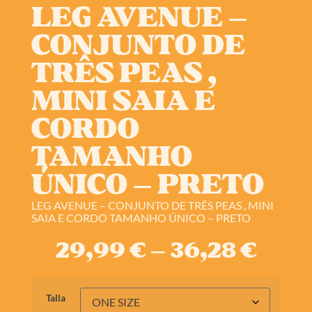
LEG AVENUE –
CONJUNTO DE
TRÊS PEAS ,
MINI SAIA E
CORDO
TAMANHO
ÚNICO – PRETO
LEG AVENUE – CONJUNTO DE TRÊS PEAS , MINI
SAIA E CORDO TAMANHO ÚNICO – PRETO
29,99
€
–
36,28
€
Talla