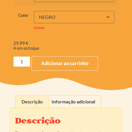
Color
Limpar
29,99
€
4 em estoque
Adicionar ao carrinho
Descrição
Informação adicional
Descrição