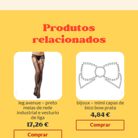
Produtos
relacionados
leg avenue – preto
bijoux – mimi capas de
meias de rede
bico bow prata
industrial e vesturio
4,84
€
de liga
17,26
€
Comprar
Comprar