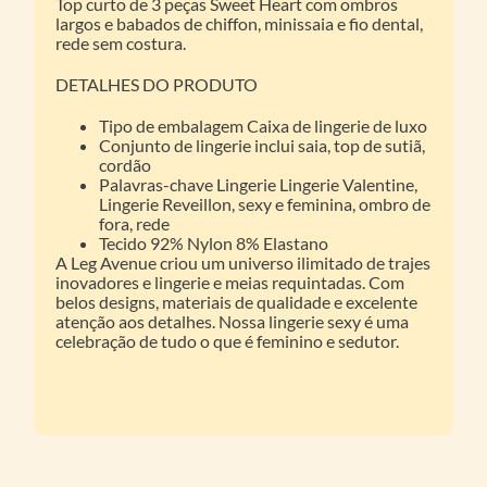
Top curto de 3 peças Sweet Heart com ombros
largos e babados de chiffon, minissaia e fio dental,
rede sem costura.
DETALHES DO PRODUTO
Tipo de embalagem Caixa de lingerie de luxo
Conjunto de lingerie inclui saia, top de sutiã,
cordão
Palavras-chave Lingerie Lingerie Valentine,
Lingerie Reveillon, sexy e feminina, ombro de
fora, rede
Tecido 92% Nylon 8% Elastano
A Leg Avenue criou um universo ilimitado de trajes
inovadores e lingerie e meias requintadas. Com
belos designs, materiais de qualidade e excelente
atenção aos detalhes. Nossa lingerie sexy é uma
celebração de tudo o que é feminino e sedutor.