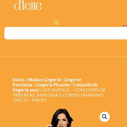
0
Início
/
Moda e Lingerie
/
Lingerie
Feminina
/
Lingerie Picante
/
Conjunto de
lingerie sexy
/ LEG AVENUE – CONJUNTO DE
TRÊS PEAS , MINI SAIA E CORDO TAMANHO
ÚNICO – PRETO