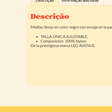
Descrição
Informação adicional
Descrição
Medias Sexys en color negro con encaje en la pa
TALLA ÚNICA AJUSTABLE.
Composición: 100% Nylon
De la prestigiosa marca LEG AVENUE.