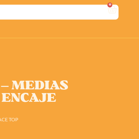
0
 – MEDIAS
 ENCAJE
ACE TOP