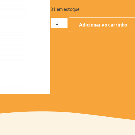
31 em estoque
Adicionar ao carrinho