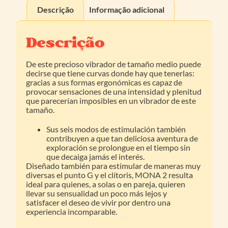
Descrição
Informação adicional
Descrição
De este precioso vibrador de tamaño medio puede
decirse que tiene curvas donde hay que tenerlas:
gracias a sus formas ergonómicas es capaz de
provocar sensaciones de una intensidad y plenitud
que parecerían imposibles en un vibrador de este
tamaño.
Sus seis modos de estimulación también
contribuyen a que tan deliciosa aventura de
exploración se prolongue en el tiempo sin
que decaiga jamás el interés.
Diseñado también para estimular de maneras muy
diversas el punto G y el clítoris, MONA 2 resulta
ideal para quienes, a solas o en pareja, quieren
llevar su sensualidad un poco más lejos y
satisfacer el deseo de vivir por dentro una
experiencia incomparable.