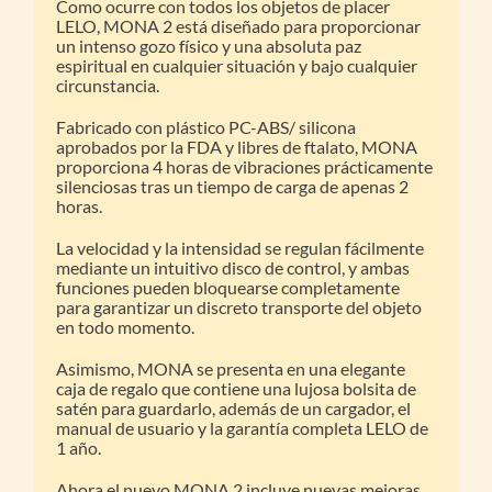
Como ocurre con todos los objetos de placer
LELO, MONA 2 está diseñado para proporcionar
un intenso gozo físico y una absoluta paz
espiritual en cualquier situación y bajo cualquier
circunstancia.
Fabricado con plástico PC-ABS/ silicona
aprobados por la FDA y libres de ftalato, MONA
proporciona 4 horas de vibraciones prácticamente
silenciosas tras un tiempo de carga de apenas 2
horas.
La velocidad y la intensidad se regulan fácilmente
mediante un intuitivo disco de control, y ambas
funciones pueden bloquearse completamente
para garantizar un discreto transporte del objeto
en todo momento.
Asimismo, MONA se presenta en una elegante
caja de regalo que contiene una lujosa bolsita de
satén para guardarlo, además de un cargador, el
manual de usuario y la garantía completa LELO de
1 año.
Ahora el nuevo MONA 2 incluye nuevas mejoras