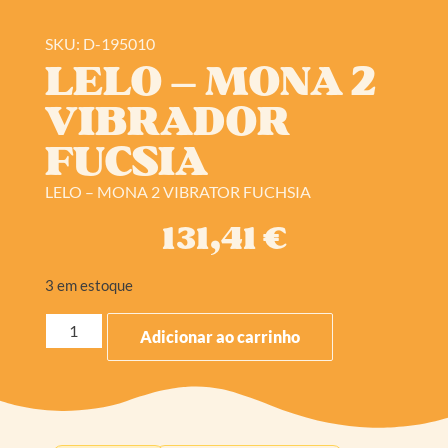
SKU: D-195010
LELO – MONA 2
VIBRADOR
FUCSIA
LELO – MONA 2 VIBRATOR FUCHSIA
131,41
€
3 em estoque
Adicionar ao carrinho