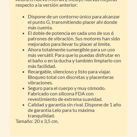
respecto a la versión anterior:
Dispone de un contorno único para alcanzar
el punto G, transmitiendo placer ahí donde
más cuenta.
El doble de potencia en cada uno de sus 6
patrones de vibración. Sus motores han sido
mejorados para llevar tu placer al límite.
Ahora totalmente sumergible para un uso
más versátil. Para que lo puedas disfrutar en
el baño o en la ducha y también limpiarlo con
más facilidad.
Recargable, silencioso y listo para viajar.
Bloqueo total con discretas y placenteras
vibraciones.
Seguro para el cuerpo y muy cómodo.
Fabricado con silicona FDA con
revestimiento de extrema suavidad.
Calidad y garantía sin rival. Dispone de 1 año
de garantía Lelo para tu máxima
tranquilidad.
Tamaño: 20 x 3,5 cm.