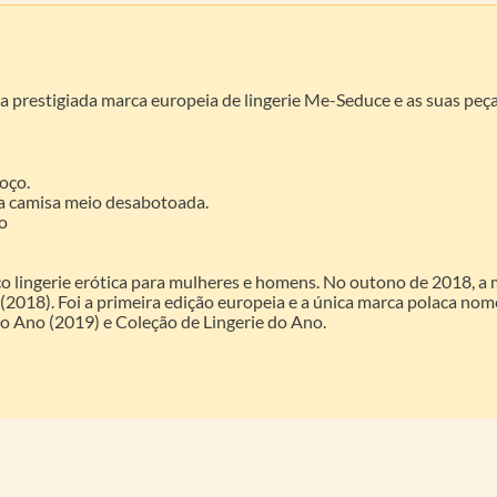
prestigiada marca europeia de lingerie Me-Seduce e as suas peças 
oço.
a camisa meio desabotoada.
o
o lingerie erótica para mulheres e homens. No outono de 2018, a
(2018). Foi a primeira edição europeia e a única marca polaca nom
o Ano (2019) e Coleção de Lingerie do Ano.