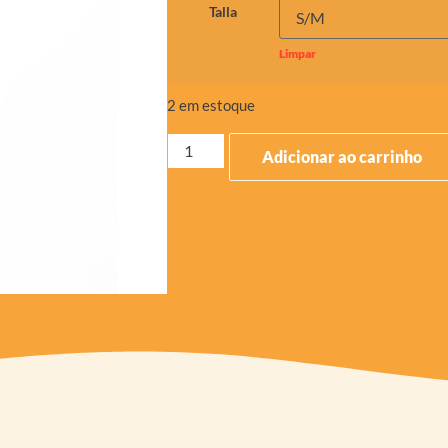
Talla
Limpar
2 em estoque
Adicionar ao carrinho