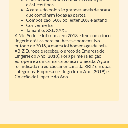
elásticos finos.
A cereja do bolo são grandes anéis de prata
que combinam todas as partes.
Composição: 90% poliéster 10% elastano
Cor vermelha
Tamanho: XXL/XXXL
A Me-Seduce foi criada em 2013 e tem como foco
lingerie erótica para mulheres e homens. No
outono de 2018, a marca foi homenageada pela
XBIZ Europe e recebeu o preço de Empresa de
Lingerie do Ano (2018). Foi a primeira edição
europeia e a única marca polaca nomeada. Agora
foi indicada na edição americana da XBIZ em duas
categorias: Empresa de Lingerie do Ano (2019) e
Coleção de Lingerie do Ano.