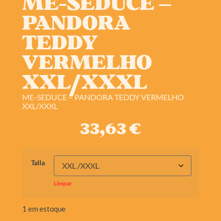
ME-SEDUCE –
PANDORA
TEDDY
VERMELHO
XXL/XXXL
ME-SEDUCE – PANDORA TEDDY VERMELHO
XXL/XXXL
33,63
€
Talla
Limpar
1 em estoque