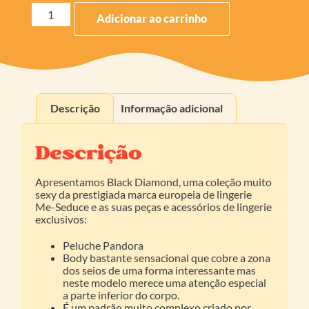
Adicionar ao carrinho
Descrição
Informação adicional
Descrição
Apresentamos Black Diamond, uma coleção muito
sexy da prestigiada marca europeia de lingerie
Me-Seduce e as suas peças e acessórios de lingerie
exclusivos:
Peluche Pandora
Body bastante sensacional que cobre a zona
dos seios de uma forma interessante mas
neste modelo merece uma atenção especial
a parte inferior do corpo.
É um padrão muito complexo criado por