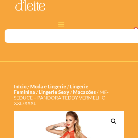
0
Início
/
Moda e Lingerie
/
Lingerie
Feminina
/
Lingerie Sexy
/
Macacões
/ ME-
SEDUCE – PANDORA TEDDY VERMELHO
XXL/XXXL