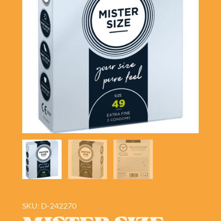
SKU: D-242270