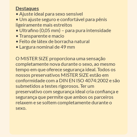
Destaques
• Ajuste ideal para sexo sensível
• Um ajuste seguro e confortável para pênis
ligeiramente mais estreitos
• Ultrafino (0,05 mm) – para pura intensidade
• Transparente e macio
• Feito de látex de borracha natural
• Largura nominal de 49 mm
O MISTER SIZE proporciona uma sensação
completamente nova durante o sexo, ao mesmo
tempo em que oferece segurança ideal. Todos os
nossos preservativos MISTER SIZE estão em
conformidade com a DIN EN ISO 4074:2002 e são
submetidos a testes rigorosos. Ter um
preservativo com segurança ideal cria confiança e
segurança que permite que ambos os parceiros
relaxem e se soltem completamente durante o
sexo.