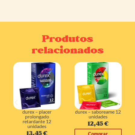
Produtos
relacionados
durex – placer
durex – saboreame 12
prolongado
unidades
retardante 12
12,45
€
unidades
13,45
€
Comprar