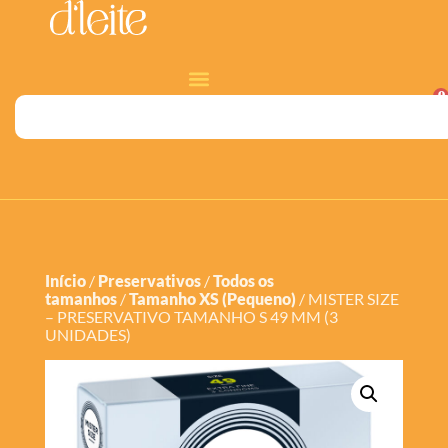
0
Início
/
Preservativos
/
Todos os
tamanhos
/
Tamanho XS (Pequeno)
/ MISTER SIZE
– PRESERVATIVO TAMANHO S 49 MM (3
UNIDADES)