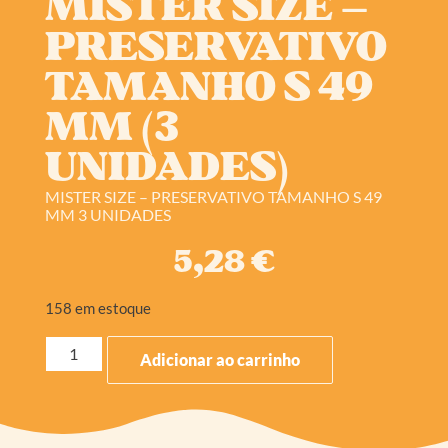
MISTER SIZE –
PRESERVATIVO
TAMANHO S 49
MM (3
UNIDADES)
MISTER SIZE – PRESERVATIVO TAMANHO S 49
MM 3 UNIDADES
5,28
€
158 em estoque
Adicionar ao carrinho