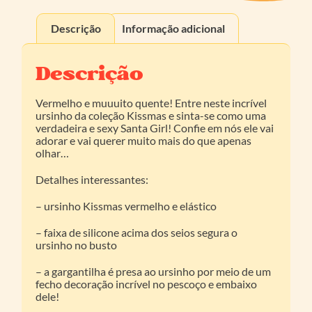
Descrição
Informação adicional
Descrição
Vermelho e muuuito quente! Entre neste incrível
ursinho da coleção Kissmas e sinta-se como uma
verdadeira e sexy Santa Girl! Confie em nós ele vai
adorar e vai querer muito mais do que apenas
olhar…
Detalhes interessantes:
– ursinho Kissmas vermelho e elástico
– faixa de silicone acima dos seios segura o
ursinho no busto
– a gargantilha é presa ao ursinho por meio de um
fecho decoração incrível no pescoço e embaixo
dele!