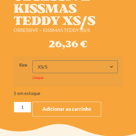
KISSMAS
TEDDY XS/S
OBSESSIVE – KISSMAS TEDDY XS/S
26,36
€
Size
Limpar
5 em estoque
Adicionar ao carrinho