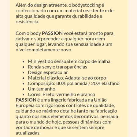
Além do design atraente, o bodystocking é
confeccionado com um material resistente e de
alta qualidade que garante durabilidade e
resistência.
Com o body
PASSION
você estará pronto para
cativar e surpreender a qualquer hora e em
qualquer lugar, levando sua sensualidade a um
nível completamente novo.
Minivestido sensual em corpo de malha
Renda sexy e transparências
Design espetacular
Material elástico. Adapta-se ao corpo
Composição: 80% poliamida / 20% elastano
Um tamanho
Cores: Preto, vermelho e branco
PASSION
é uma lingerie fabricada na União
Europeia com rigorosos controles de qualidade,
cuidando ao máximo detalhe tanto na fabricação
quanto nos seus elementos decorativos, pensada
para o mundo de hoje, pessoas dinâmicas com
vontade de inovar e que se sentem sempre
atualizadas.