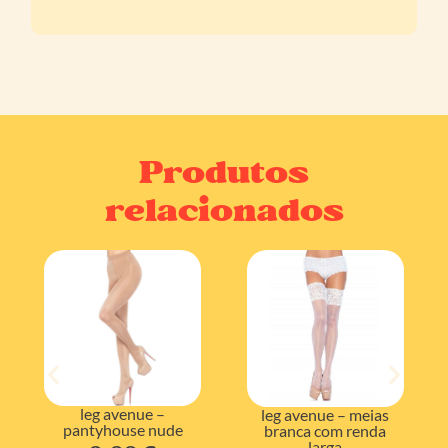
Produtos
relacionados
leg avenue –
leg avenue – meias
pantyhouse nude
branca com renda
larga