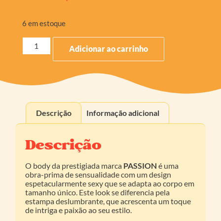
6 em estoque
Adicionar ao carrinho
Descrição
Informação adicional
Descrição
O body da prestigiada marca
PASSION
é uma
obra-prima de sensualidade com um design
espetacularmente sexy que se adapta ao corpo em
tamanho único. Este look se diferencia pela
estampa deslumbrante, que acrescenta um toque
de intriga e paixão ao seu estilo.