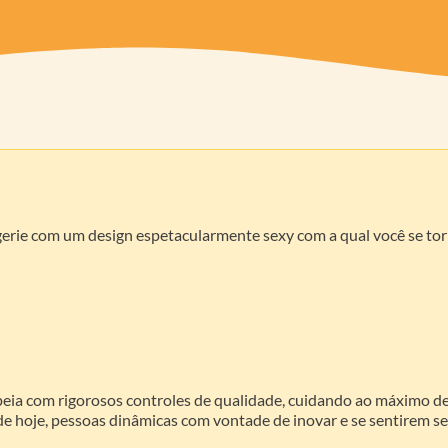
gerie com um design espetacularmente sexy com a qual você se to
peia com rigorosos controles de qualidade, cuidando ao máximo de
e hoje, pessoas dinâmicas com vontade de inovar e se sentirem se