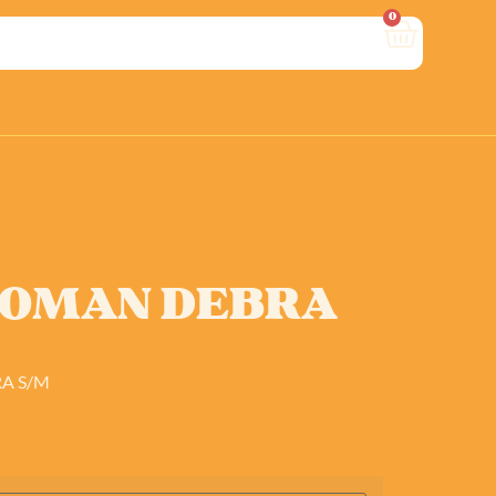
0
WOMAN DEBRA
A S/M