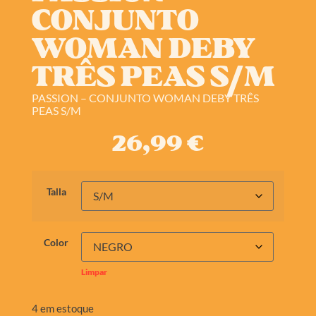
CONJUNTO
WOMAN DEBY
TRÊS PEAS S/M
PASSION – CONJUNTO WOMAN DEBY TRÊS
PEAS S/M
26,99
€
Talla
Color
Limpar
4 em estoque