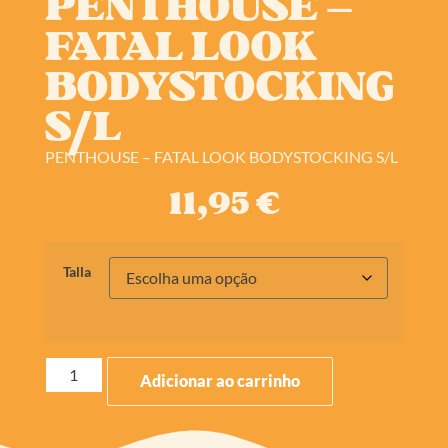
PENTHOUSE –
FATAL LOOK
BODYSTOCKING
S/L
PENTHOUSE – FATAL LOOK BODYSTOCKING S/L
11,95
€
Talla
Adicionar ao carrinho