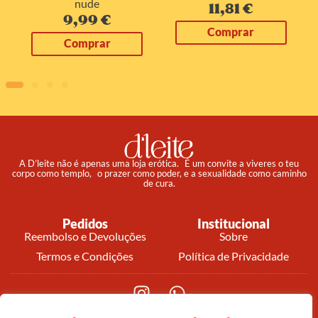
nude
11,81
€
9,99
€
Comprar
Comprar
A D’leite não é apenas uma loja erótica. É um convite a viveres o teu
corpo como templo, o prazer como poder, e a sexualidade como caminho
de cura.
Pedidos
Institucional
Reembolso e Devoluções
Sobre
Termos e Condições
Política de Privacidade
© 2025 d’leite. Todos os direitos reservados.