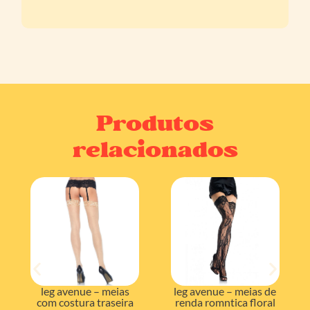
Produtos
relacionados
leg avenue – meias
leg avenue – meias de
com costura traseira
renda romntica floral