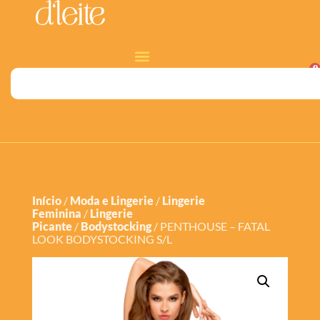
0
Início
/
Moda e Lingerie
/
Lingerie
Feminina
/
Lingerie
Picante
/
Bodystocking
/ PENTHOUSE – FATAL
LOOK BODYSTOCKING S/L