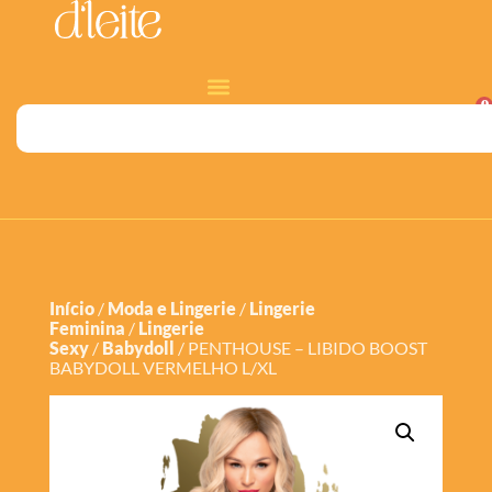
0
Início
/
Moda e Lingerie
/
Lingerie
Feminina
/
Lingerie
Sexy
/
Babydoll
/ PENTHOUSE – LIBIDO BOOST
BABYDOLL VERMELHO L/XL