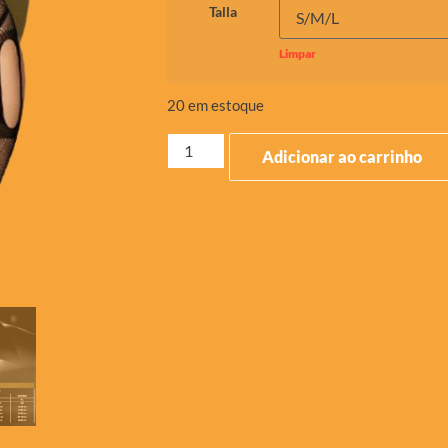
Talla
Limpar
20 em estoque
Adicionar ao carrinho