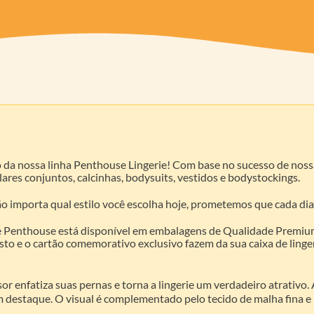
 da nossa linha Penthouse Lingerie! Com base no sucesso de noss
lares conjuntos, calcinhas, bodysuits, vestidos e bodystockings.
 Não importa qual estilo você escolha hoje, prometemos que cada di
 Penthouse está disponível em embalagens de Qualidade Premium e
 e o cartão comemorativo exclusivo fazem da sua caixa de linger
or enfatiza suas pernas e torna a lingerie um verdadeiro atrativo
 destaque. O visual é complementado pelo tecido de malha fina e pe