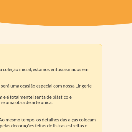
a coleção inicial, estamos entusiasmados em
a será uma ocasião especial com nossa Lingerie
 é totalmente isenta de plástico e
ie uma obra de arte única.
. Ao mesmo tempo, os detalhes das alças colocam
las decorações feitas de listras estreitas e