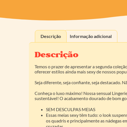
Descrição
Informação adicional
Descrição
Temos o prazer de apresentar a segunda coleção
oferecer estilos ainda mais sexy de nossos popu
Seja diferente, seja confiante, seja destacado.
Conheça o luxo máximo! Nossa sensual Lingerie
sustentável! O acabamento dourado de bom gosto
SEM DESCULPAS MEIAS
Essas meias sexy têm tudo: o look suspens
os quadris e principalmente as nádegas em
cruzadas.