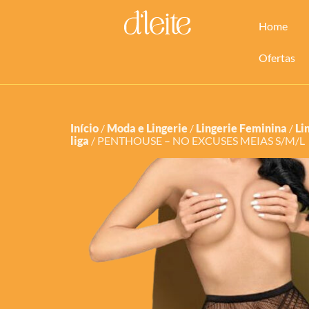
Home
Ofertas
Início
/
Moda e Lingerie
/
Lingerie Feminina
/
Li
liga
/ PENTHOUSE – NO EXCUSES MEIAS S/M/L