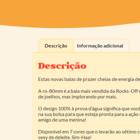
Descrição
Informação adicional
Descrição
Estas novas balas de prazer cheias de energia d
A ro-80mm é a bala mais vendida da Rocks-Off e
de joelhos, mas implorando por mais.
O design 100% à prova d’água significa que você
na sua bolsa para que esteja pronta para a ação 
amigo de uma menina!
Disponível em 7 cores que o levarão ao sétimo
sexy de deleite. Sim-Haa!