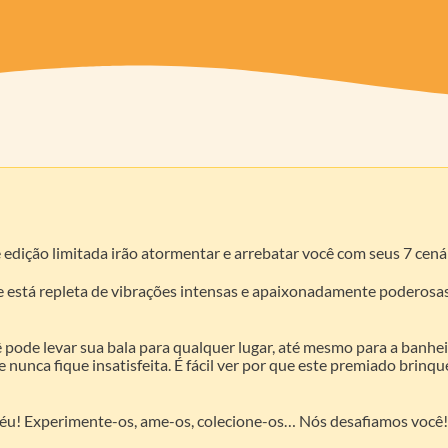
e edição limitada irão atormentar e arrebatar você com seus 7 cen
 está repleta de vibrações intensas e apaixonadamente poderosas, 
 pode levar sua bala para qualquer lugar, até mesmo para a banhei
e nunca fique insatisfeita. É fácil ver por que este premiado brin
 céu! Experimente-os, ame-os, colecione-os… Nós desafiamos você