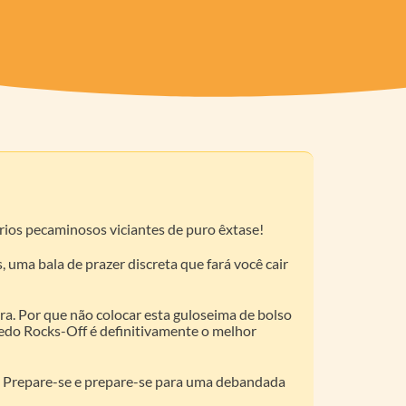
ários pecaminosos viciantes de puro êxtase!
uma bala de prazer discreta que fará você cair
ra. Por que não colocar esta guloseima de bolso
quedo Rocks-Off é definitivamente o melhor
! Prepare-se e prepare-se para uma debandada