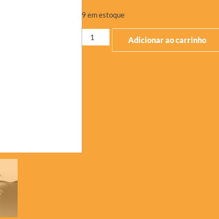
9 em estoque
Adicionar ao carrinho