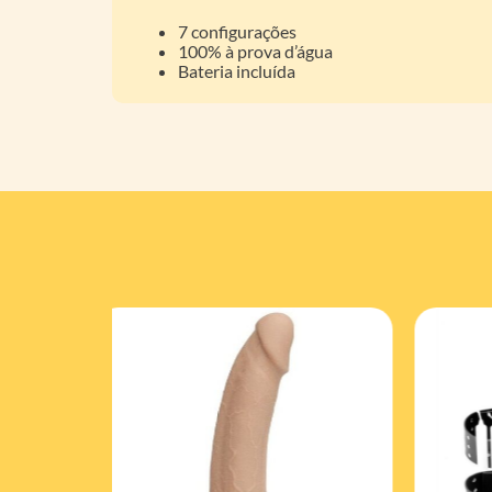
7 configurações
100% à prova d’água
Bateria incluída