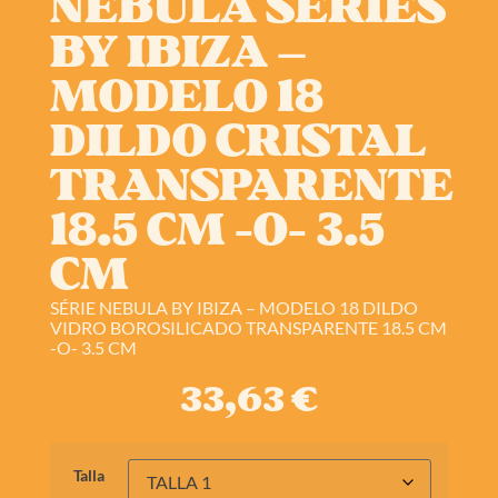
NEBULA SERIES
BY IBIZA –
MODELO 18
DILDO CRISTAL
TRANSPARENTE
18.5 CM -O- 3.5
CM
SÉRIE NEBULA BY IBIZA – MODELO 18 DILDO
VIDRO BOROSILICADO TRANSPARENTE 18.5 CM
-O- 3.5 CM
33,63
€
Talla