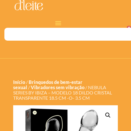
0
Início
/
Brinquedos de bem-estar
sexual
/
Vibradores sem vibração
/ NEBULA
SERIES BY IBIZA – MODELO 18 DILDO CRISTAL
TRANSPARENTE 18.5 CM -O- 3.5 CM