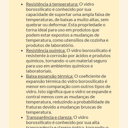
Resistência à temperatura:
O vidro
borossilicato é conhecido por sua
capacidade de suportar uma ampla faixa de
temperaturas, de baixas a muito altas, sem
quebrar ou deformar. Esta propriedade o
torna ideal para uso em produtos que
podem estar expostos a mudanças de
temperatura, como utensílios de cozinha e
produtos de laboratório.
Resistência química:
O vidro borossilicato é
resistente à corrosão por ácidos e produtos
químicos, tornando-o um material seguro
para uso em ambientes químicos e
laboratoriais.
Baixa expansão térmica:
O coeficiente de
expansão térmica do vidro borossilicato é
menor em comparação com outros tipos de
vidro. Isto significa que o vidro se expande e
contrai menos com as mudanças de
temperatura, reduzindo a probabilidade de
fraturas devido a mudanças bruscas de
temperatura.
Transparência e clareza:
O vidro
borossilicato é conhecido por sua alta
transparência e clareza óptica, tornando-o