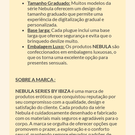
Tamanho Graduado:
Muitos modelos da
série Nebula oferecem um design de
tamanho graduado que permite uma
experiência de digitalização gradual e
personalizada.
Base larga:
Cada plugue inclui uma base
larga que oferece segurança e evita que o
brinquedo deslize muito.
Embalagem Luxo:
Os produtos
NEBULA
são
confeccionados em embalagens luxuosas, o
que os torna uma excelente opção para
presentes sensuais.
SOBRE A MARCA
:
NEBULA SERIES BY IBIZA
é uma marca de
produtos eróticos que conquistou reputação por
seu compromisso com a qualidade, design e
satisfação do cliente. Cada produto da série
Nebula é cuidadosamente desenhado e fabricado
com os materiais mais seguros e agradáveis para o
corpo. A marca se orgulha de oferecer opções que
promovem o prazer, a exploração e o conforto
sexual, mantendo sempre elevados padrões de