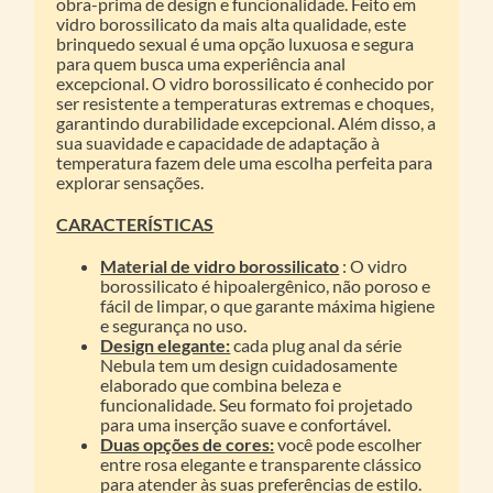
obra-prima de design e funcionalidade. Feito em
vidro borossilicato da mais alta qualidade, este
brinquedo sexual é uma opção luxuosa e segura
para quem busca uma experiência anal
excepcional. O vidro borossilicato é conhecido por
ser resistente a temperaturas extremas e choques,
garantindo durabilidade excepcional. Além disso, a
sua suavidade e capacidade de adaptação à
temperatura fazem dele uma escolha perfeita para
explorar sensações.
CARACTERÍSTICAS
Material de vidro borossilicato
: O vidro
borossilicato é hipoalergênico, não poroso e
fácil de limpar, o que garante máxima higiene
e segurança no uso.
Design elegante:
cada plug anal da série
Nebula tem um design cuidadosamente
elaborado que combina beleza e
funcionalidade. Seu formato foi projetado
para uma inserção suave e confortável.
Duas opções de cores:
você pode escolher
entre rosa elegante e transparente clássico
para atender às suas preferências de estilo.