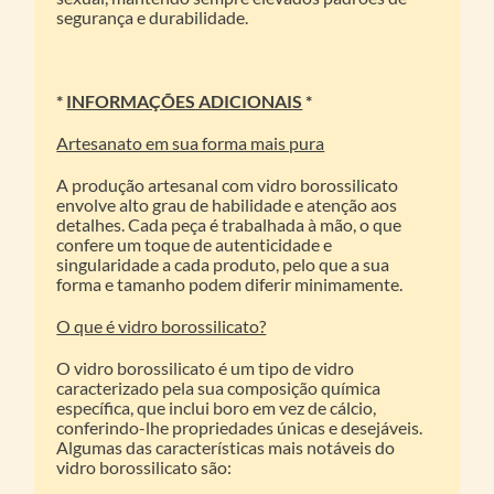
segurança e durabilidade.
*
INFORMAÇÕES ADICIONAIS
*
Artesanato em sua forma mais pura
A produção artesanal com vidro borossilicato
envolve alto grau de habilidade e atenção aos
detalhes. Cada peça é trabalhada à mão, o que
confere um toque de autenticidade e
singularidade a cada produto, pelo que a sua
forma e tamanho podem diferir minimamente.
O que é vidro borossilicato?
O vidro borossilicato é um tipo de vidro
caracterizado pela sua composição química
específica, que inclui boro em vez de cálcio,
conferindo-lhe propriedades únicas e desejáveis.
Algumas das características mais notáveis do
vidro borossilicato são: