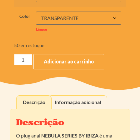
Color
Limpar
50 em estoque
Adicionar ao carrinho
Descrição
Informação adicional
Descrição
O plug anal
NEBULA SERIES BY IBIZA
é uma