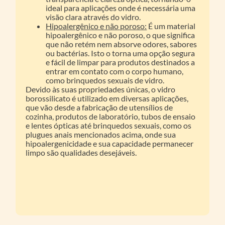
ideal para aplicações onde é necessária uma
visão clara através do vidro.
Hipoalergênico e não poroso:
É um material
hipoalergênico e não poroso, o que significa
que não retém nem absorve odores, sabores
ou bactérias. Isto o torna uma opção segura
e fácil de limpar para produtos destinados a
entrar em contato com o corpo humano,
como brinquedos sexuais de vidro.
Devido às suas propriedades únicas, o vidro
borossilicato é utilizado em diversas aplicações,
que vão desde a fabricação de utensílios de
cozinha, produtos de laboratório, tubos de ensaio
e lentes ópticas até brinquedos sexuais, como os
plugues anais mencionados acima, onde sua
hipoalergenicidade e sua capacidade permanecer
limpo são qualidades desejáveis.