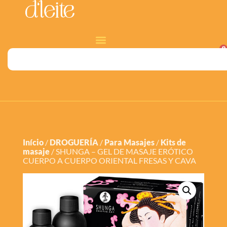
0
Início
/
DROGUERÍA
/
Para Masajes
/
Kits de
masaje
/ SHUNGA – GEL DE MASAJE ERÓTICO
CUERPO A CUERPO ORIENTAL FRESAS Y CAVA