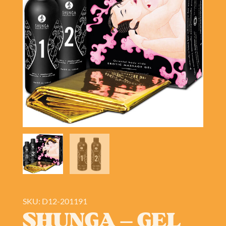
SKU: D12-201191
SHUNGA – GEL