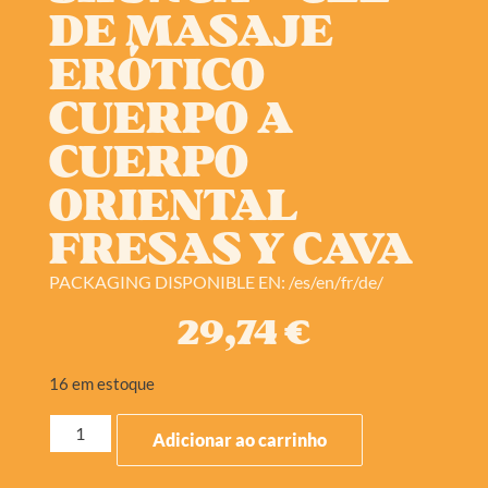
DE MASAJE
ERÓTICO
CUERPO A
CUERPO
ORIENTAL
FRESAS Y CAVA
PACKAGING DISPONIBLE EN: /es/en/fr/de/
29,74
€
16 em estoque
Adicionar ao carrinho