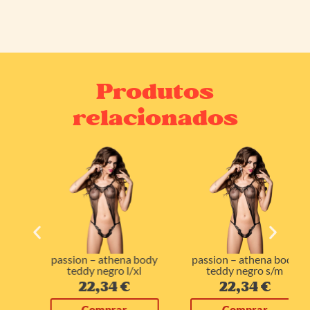
Produtos
relacionados
passion – athena body
passion – athena body
teddy negro l/xl
teddy negro s/m
22,34
€
22,34
€
Comprar
Comprar