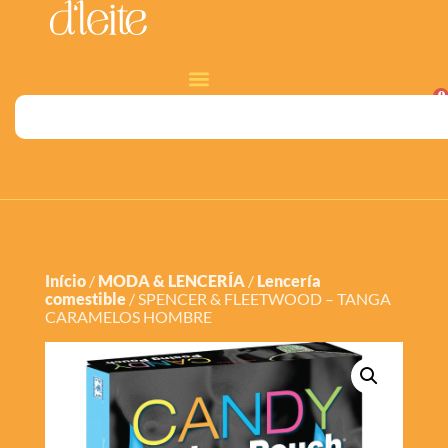
0
Início
/
MODA & LENCERÍA
/
Lencería
comestible
/ SPENCER & FLEETWOOD – TANGA
CARAMELOS HOMBRE