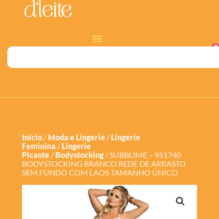
0
Início
/
Moda e Lingerie
/
Lingerie
Feminina
/
Lingerie
Picante
/
Bodystocking
/ SUBBLIME – 951740
BODYSTOCKING BRANCO REDE DE ARRASTO
SEM FUNDO COM LAOS TAMANHO ÚNICO