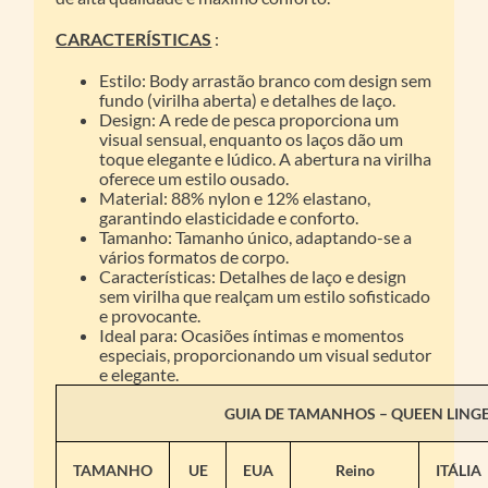
CARACTERÍSTICAS
:
Estilo: Body arrastão branco com design sem
fundo (virilha aberta) e detalhes de laço.
Design: A rede de pesca proporciona um
visual sensual, enquanto os laços dão um
toque elegante e lúdico. A abertura na virilha
oferece um estilo ousado.
Material: 88% nylon e 12% elastano,
garantindo elasticidade e conforto.
Tamanho: Tamanho único, adaptando-se a
vários formatos de corpo.
Características: Detalhes de laço e design
sem virilha que realçam um estilo sofisticado
e provocante.
Ideal para: Ocasiões íntimas e momentos
especiais, proporcionando um visual sedutor
e elegante.
GUIA DE TAMANHOS –
QUEEN LINGE
TAMANHO
UE
EUA
Reino
ITÁLIA