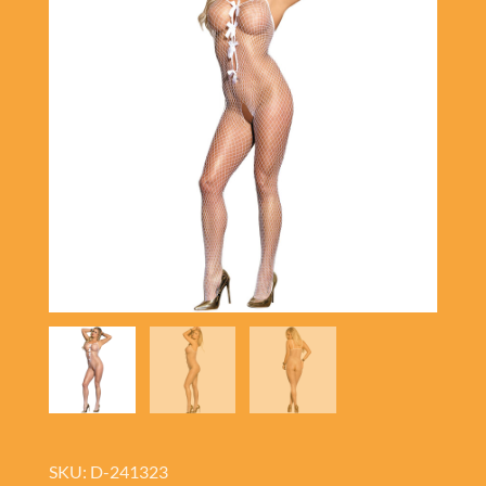
SKU: D-241323