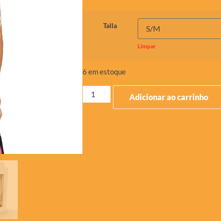
Talla
Limpar
6 em estoque
Adicionar ao carrinho