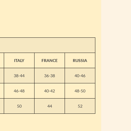
ITALY
FRANCE
RUSSIA
38-44
36-38
40-46
46-48
40-42
48-50
50
44
52