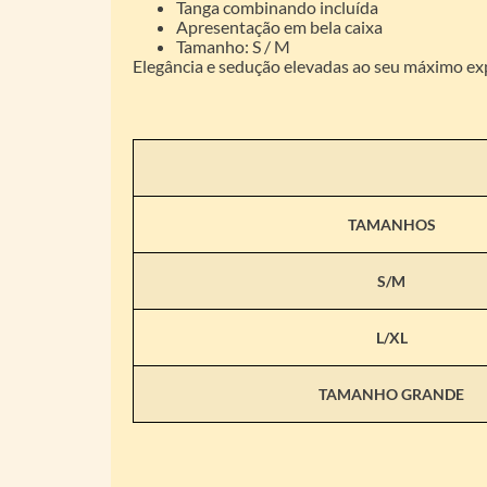
Tanga combinando incluída
Apresentação em bela caixa
Tamanho: S / M
Elegância e sedução elevadas ao seu máximo e
TAMANHOS
S/M
L/XL
TAMANHO GRANDE