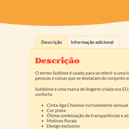
Descrição
Informação adicional
Descrição
O termo Sublime é usado para se referir a uma b
pessoas e coisas que se destacam do conjunto em
Subblime é uma marca de lingerie criada nos EUA
conforto
Cinta-liga Chemise incrivelmente sensual
Cor preta
Ótima combinação de transparências e a
Motivos florais
Design exclusivo