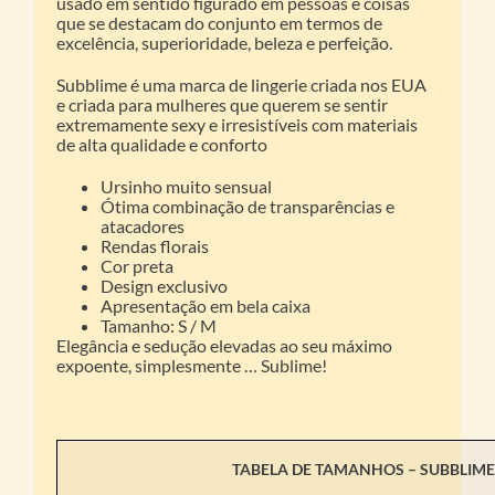
usado em sentido figurado em pessoas e coisas
que se destacam do conjunto em termos de
excelência, superioridade, beleza e perfeição.
Subblime é uma marca de lingerie criada nos EUA
e criada para mulheres que querem se sentir
extremamente sexy e irresistíveis com materiais
de alta qualidade e conforto
Ursinho muito sensual
Ótima combinação de transparências e
atacadores
Rendas florais
Cor preta
Design exclusivo
Apresentação em bela caixa
Tamanho: S / M
Elegância e sedução elevadas ao seu máximo
expoente, simplesmente … Sublime!
TABELA DE TAMANHOS –
SUBBLIM