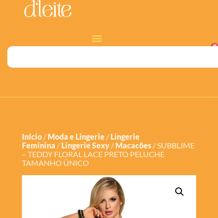
0
Início
/
Moda e Lingerie
/
Lingerie
Feminina
/
Lingerie Sexy
/
Macacões
/ SUBBLIME
– TEDDY FLORAL LACE PRETO PELUCHE
TAMANHO ÚNICO