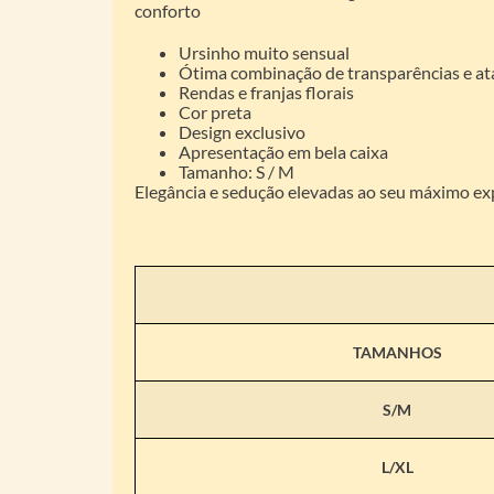
conforto
Ursinho muito sensual
Ótima combinação de transparências e a
Rendas e franjas florais
Cor preta
Design exclusivo
Apresentação em bela caixa
Tamanho: S / M
Elegância e sedução elevadas ao seu máximo e
TAMANHOS
S/M
L/XL