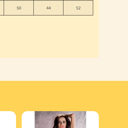
50
44
52