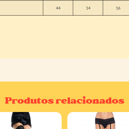
44
14
16
Produtos relacionados