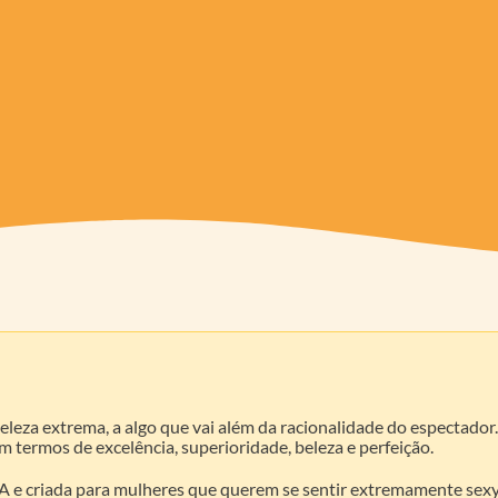
eleza extrema, a algo que vai além da racionalidade do espectador
 termos de excelência, superioridade, beleza e perfeição.
 e criada para mulheres que querem se sentir extremamente sexy e