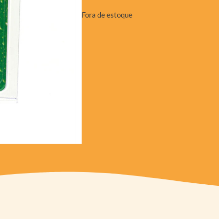
Fora de estoque