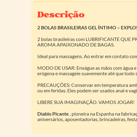
Descrição
2 BOLAS BRASILEIRAS GEL ÍNTIMO – EXP
2 bolas brasileiras com LUBRIFICANTE
AROMA APAIXONADO DE BAGAS.
Ideal para massagens. Ao entrar em contato com 
MODO DE USAR: Enxágue as mãos com água e enro
erógena e massageie suavemente até que todo s
PRECAUÇÕES: Conservar em temperatura ambiente
ou em feridas. Eles podem ser usados anal e va
LIBERE SUA IMAGINAÇÃO. VAMOS JOGAR!
Diablo Picante
, pioneira na Espanha na fabrica
aniversários, aposentadorias, brincadeiras, fes