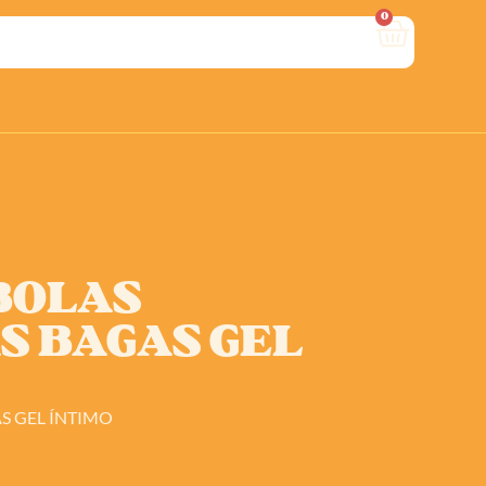
0
 BOLAS
S BAGAS GEL
AS GEL ÍNTIMO