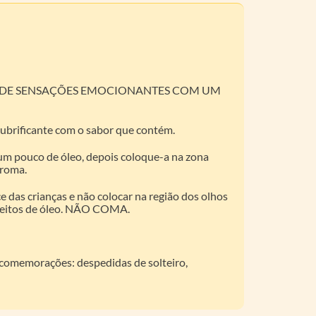
RA DE SENSAÇÕES EMOCIONANTES COM UM
lubrificante com o sabor que contém.
um pouco de óleo, depois coloque-a na zona
aroma.
das crianças e não colocar na região dos olhos
o feitos de óleo. NÃO COMA.
e comemorações: despedidas de solteiro,