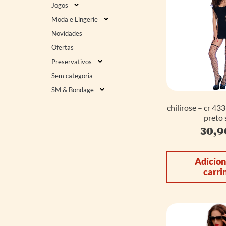
Jogos
Moda e Lingerie
Novidades
Ofertas
Preservativos
Sem categoria
SM & Bondage
chilirose – cr 43
preto 
30,
Adicion
carri