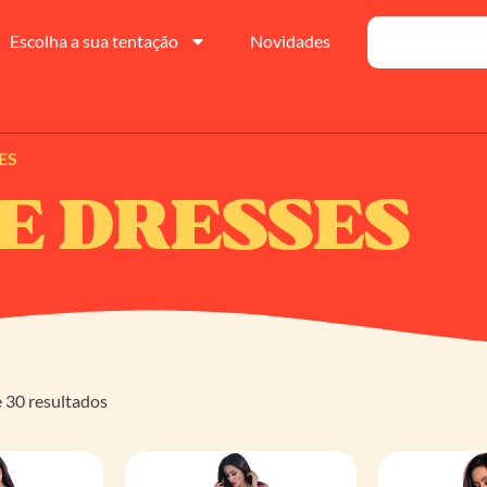
Escolha a sua tentação
Novidades
ES
E DRESSES
 30 resultados