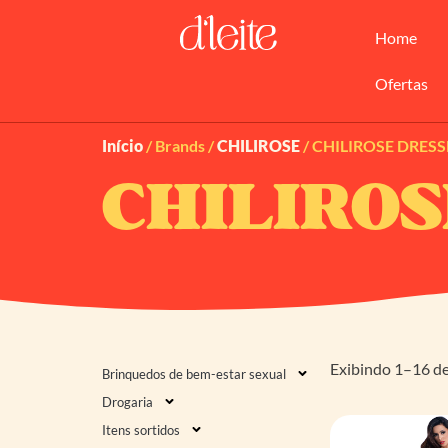
Home
Ofertas
Início
/ Brands /
CHILIROSE
/ CHILIROSE DRESS
CHILIROS
Exibindo 1–16 de
Brinquedos de bem-estar sexual
Drogaria
Itens sortidos