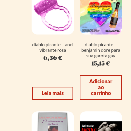
diablo picante – anel
diablo picante –
vibrante rosa
benjamin dore para
sua garota gay
6,36
€
15,15
€
Adicionar
ao
Leia mais
carrinho