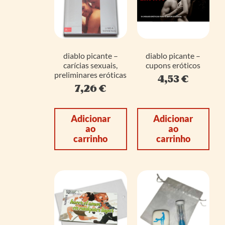
diablo picante –
diablo picante –
carícias sexuais,
cupons eróticos
preliminares eróticas
4,53
€
7,26
€
Adicionar
Adicionar
ao
ao
carrinho
carrinho