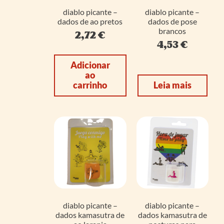
diablo picante –
diablo picante –
dados de ao pretos
dados de pose
brancos
2,72
€
4,53
€
Adicionar
ao
carrinho
Leia mais
diablo picante –
diablo picante –
dados kamasutra de
dados kamasutra de