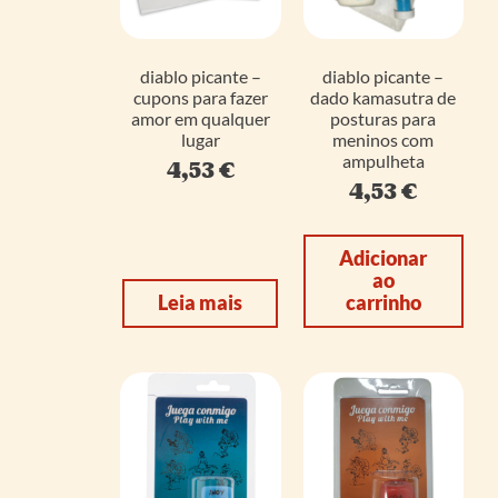
diablo picante –
diablo picante –
cupons para fazer
dado kamasutra de
amor em qualquer
posturas para
lugar
meninos com
ampulheta
4,53
€
4,53
€
Adicionar
ao
Leia mais
carrinho