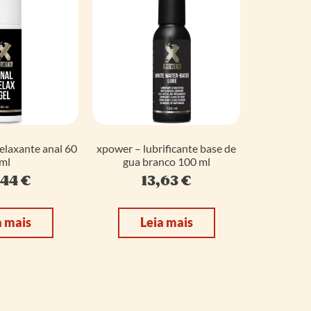
elaxante anal 60
xpower – lubrificante base de
ml
gua branco 100 ml
,44
€
13,63
€
a mais
Leia mais