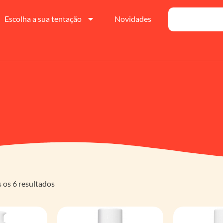
Escolha a sua tentação
Novidades
os 6 resultados