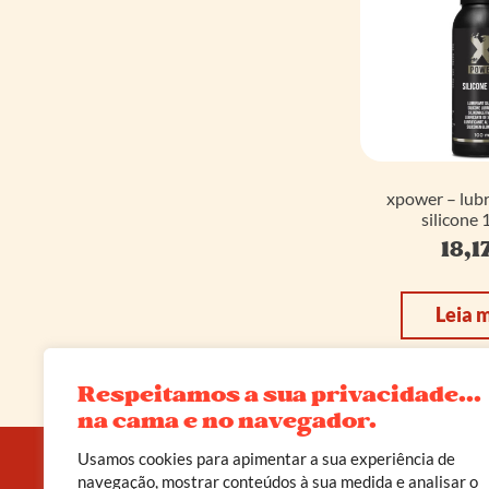
xpower – lubr
silicone 
18,1
Leia 
Respeitamos a sua privacidade...
na cama e no navegador.
Usamos cookies para apimentar a sua experiência de
navegação, mostrar conteúdos à sua medida e analisar o