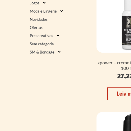
Jogos
Moda e Lingerie
Novidades
Ofertas
Preservativos
Sem categoria
SM & Bondage
xpower – creme 
100 
27,2
Leia 