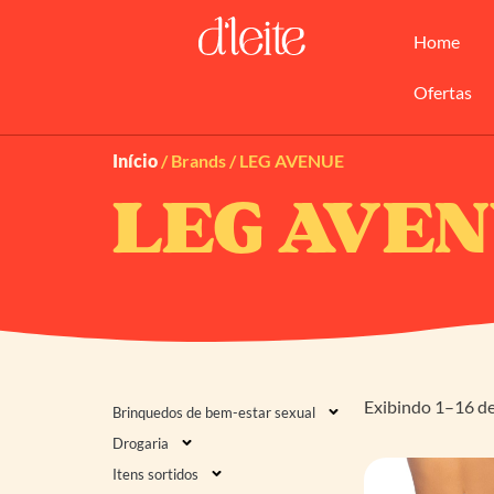
Home
Ofertas
Início
/ Brands / LEG AVENUE
LEG AVE
Exibindo 1–16 de
Brinquedos de bem-estar sexual
Drogaria
Itens sortidos