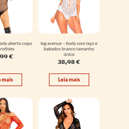
body aberto copo
leg avenue – body com laço e
rothles
babados branco tamanho
único
,99
€
38,98
€
a mais
Leia mais