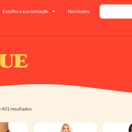
Escolha a sua tentação
Novidades
NUE
 431 resultados