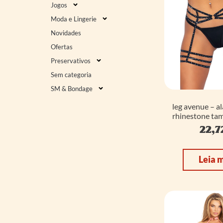
Jogos
Moda e Lingerie
Novidades
Ofertas
Preservativos
Sem categoria
SM & Bondage
leg avenue – al
rhinestone ta
22,7
Leia 