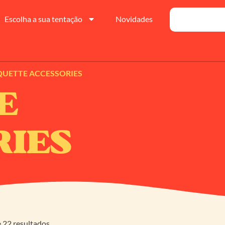
Escolha a sua tentação
Novidades
QUETTE ACCESSORIES
E
RIES
 22 resultados