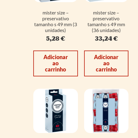
mister size –
mister size –
preservativo
preservativo
tamanho s 49 mm (3
tamanho s 49 mm
unidades)
(36 unidades)
5,28
€
33,24
€
Adicionar
Adicionar
ao
ao
carrinho
carrinho