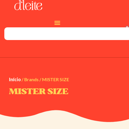
0
Início
/ Brands / MISTER SIZE
MISTER SIZE