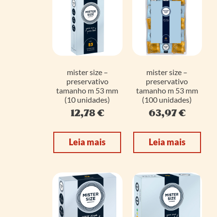
mister size –
mister size –
preservativo
preservativo
tamanho m 53 mm
tamanho m 53 mm
(10 unidades)
(100 unidades)
12,78
€
63,97
€
Leia mais
Leia mais