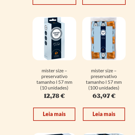
mister size –
mister size –
preservativo
preservativo
tamanho l 57 mm
tamanho l 57 mm
(10 unidades)
(100 unidades)
12,78
€
63,97
€
Leia mais
Leia mais